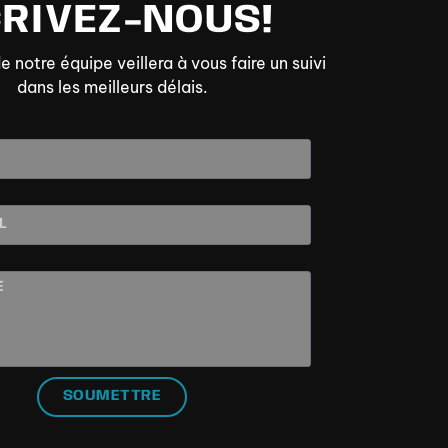
CRIVEZ-NOUS!
notre équipe veillera à vous faire un suivi
dans les meilleurs délais.
SOUMETTRE