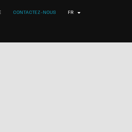
E
CONTACTEZ-NOUS
FR